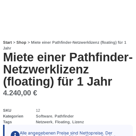
Start
>
Shop
>
Miete einer Pathfinder-Netzwerklizenz (floating) für 1
Jahr
Miete einer Pathfinder-
Netzwerklizenz
(floating) für 1 Jahr
4.240,00
€
SKU
12
Kategorien
Software
,
Pathfinder
Tags
Netzwerk
,
Floating
,
Lizenz
Alle angegebenen Preise sind Nettopreise. Der