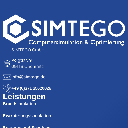
SIMTEGO GmbH
Voigtstr. 9
09116 Chemnitz
info@simtego.de
+49 (0)371 25620026
Leistungen
Brandsimulation
Evakuierungssimulation
Beratung und Schulung