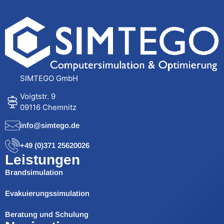
SIMTEGO GmbH
Voigtstr. 9
09116 Chemnitz
info@simtego.de
+49 (0)371 25620026
Leistungen
Brandsimulation
Evakuierungssimulation
Beratung und Schulung