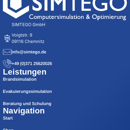
SIMTEGO GmbH
Voigtstr. 9
09116 Chemnitz
info@simtego.de
+49 (0)371 25620026
Leistungen
Brandsimulation
Evakuierungssimulation
Beratung und Schulung
Navigation
Start