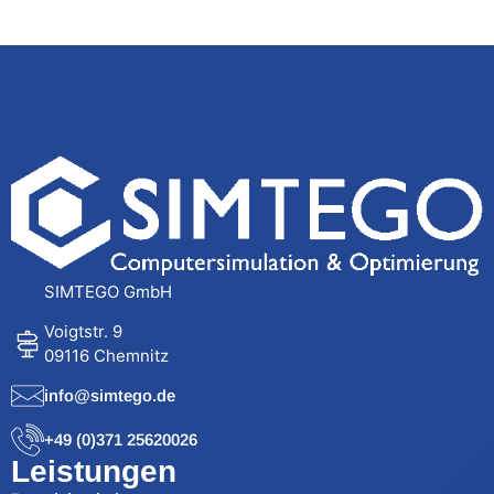
SIMTEGO GmbH
Voigtstr. 9
09116 Chemnitz
info@simtego.de
+49 (0)371 25620026
Leistungen