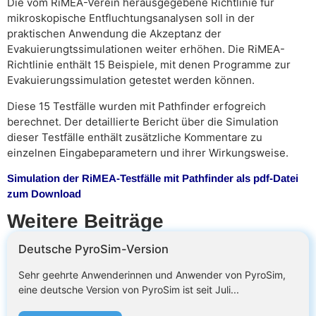
Die vom RiMEA-Verein herausgegebene Richtlinie für
mikroskopische Entfluchtungsanalysen soll in der
praktischen Anwendung die Akzeptanz der
Evakuierungtssimulationen weiter erhöhen. Die RiMEA-
Richtlinie enthält 15 Beispiele, mit denen Programme zur
Evakuierungssimulation getestet werden können.
Diese 15 Testfälle wurden mit Pathfinder erfogreich
berechnet. Der detaillierte Bericht über die Simulation
dieser Testfälle enthält zusätzliche Kommentare zu
einzelnen Eingabeparametern und ihrer Wirkungsweise.
Simulation der RiMEA-Testfälle mit Pathfinder als pdf-Datei
zum Download
Weitere Beiträge
Deutsche PyroSim-Version
Sehr geehrte Anwenderinnen und Anwender von PyroSim,
eine deutsche Version von PyroSim ist seit Juli...