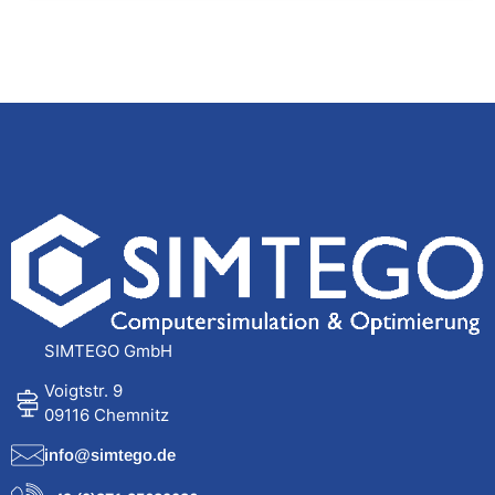
SIMTEGO GmbH
Voigtstr. 9
09116 Chemnitz
info@simtego.de