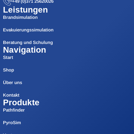
+49 (0)371 25620026
Leistungen
Brandsimulation
Evakuierungssimulation
Beratung und Schulung
Navigation
Start
Shop
Über uns
Kontakt
Produkte
Pathfinder
PyroSim